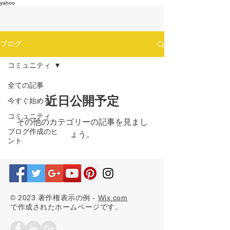
yahoo
ブログ
コミュニティ
全ての記事
近日公開予定
今すぐ始める
コミュニティ
その他のカテゴリーの記事を見まし
ブログ作成のヒ
ょう。
ント
© 2023 著作権表示の例 -
Wix.com
で作成されたホームページです。